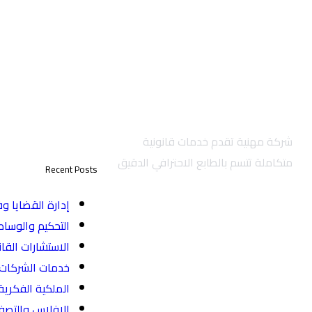
الخدمات القانون
شركة مهنية تقدم خدمات قانونية
متكاملة تتسم بالطابع الاحترافي الدقيق
Recent Posts
إدارة القضايا و
التحكيم والوسا
تابعنا على :
الاستشارات القان
خدمات الشركات و
الملكية الفكرية 
الإفلاس والتصف