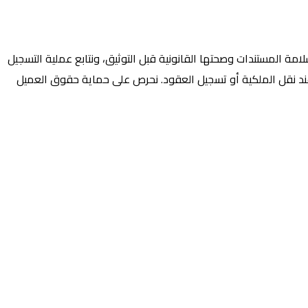
مة المستندات وصحتها القانونية قبل التوثيق، ونتابع عملية التسجيل
مل عند نقل الملكية أو تسجيل العقود. نحرص على حماية حقوق العميل