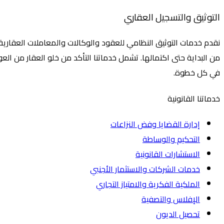
التوثيق والتسجيل العقاري
نقدم خدمات التوثيق النظامي للعقود والوكالات والمعاملات العقارية،
من البداية حتى اكتمالها. تشمل خدماتنا التأكد من خلو العقار من الع
في كل خطوة.
خدماتنا القانونية
إدارة القضايا وفض النزاعات
التحكيم والوساطة
الاستشارات القانونية
خدمات الشركات والاستثمار الأجنبي
الملكية الفكرية والامتياز التجاري
الإفلاس والتصفية
تحصيل الديون