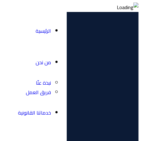
الرئيسية
من نحن
نبذة عنّا
فريق العمل
خدماتنا القانونية