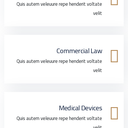
Quis autem veleuure repe henderit voltate
velit
Commercial Law
Quis autem veleuure repe henderit voltate
velit
Medical Devices
Quis autem veleuure repe henderit voltate
velit