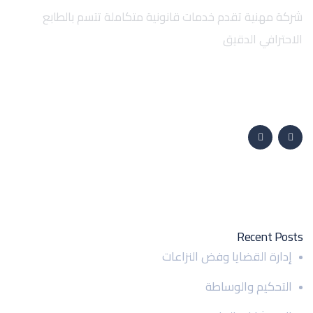
شركة مهنية تقدم خدمات قانونية متكاملة تتسم بالطابع
الاحترافي الدقيق
تابعنا على :
الخدمات القانونية
Recent Posts
إدارة القضايا وفض النزاعات
التحكيم والوساطة