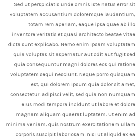
Sed ut perspiciatis unde omnis iste natus error sit
voluptatem accusantium doloremque laudantium,
totam rem aperiam, eaque ipsa quae ab illo
inventore veritatis et quasi architecto beatae vitae
dicta sunt explicabo. Nemo enim ipsam voluptatem
quia voluptas sit aspernatur aut odit aut fugit sed
quia consequuntur magni dolores eos qui ratione
voluptatem sequi nesciunt. Neque porro quisquam
est, qui dolorem ipsum quia dolor sit amet,
consectetur, adipisci velit, sed quia non numquam
eius modi tempora incidunt ut labore et dolore
magnam aliquam quaerat luptatem. Ut enim ad
minima veniam, quis nostrum exercitationem ullam
corporis suscipit laboriosam, nisi ut aliquid ex ea